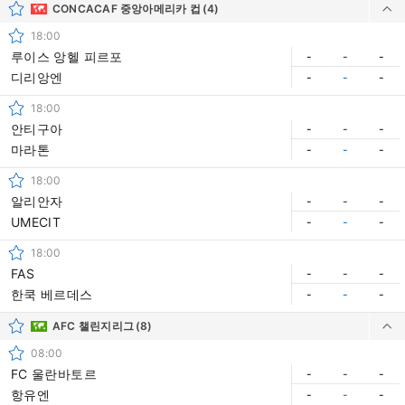
CONCACAF 중앙아메리카 컵
(4)
18:00
루이스 앙헬 피르포
-
-
-
디리앙엔
-
-
-
18:00
안티구아
-
-
-
마라톤
-
-
-
18:00
알리안자
-
-
-
UMECIT
-
-
-
18:00
FAS
-
-
-
한쿡 베르데스
-
-
-
AFC 챌린지리그
(8)
08:00
FC 울란바토르
-
-
-
항유엔
-
-
-