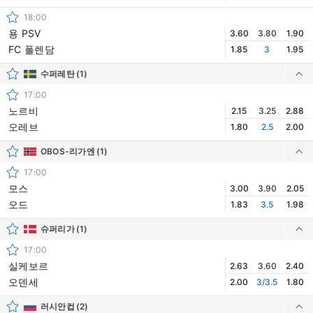
18:00
용 PSV
3.60
3.80
1.90
FC 폴렌담
1.85
3
1.95
수퍼레탄
(1)
17:00
노르비
2.15
3.25
2.88
오레브
1.80
2.5
2.00
OBOS-리가엔
(1)
17:00
모스
3.00
3.90
2.05
오드
1.83
3.5
1.98
슈퍼리가
(1)
17:00
실케보르
2.63
3.60
2.40
오덴세
2.00
3/3.5
1.80
러시안컵
(2)