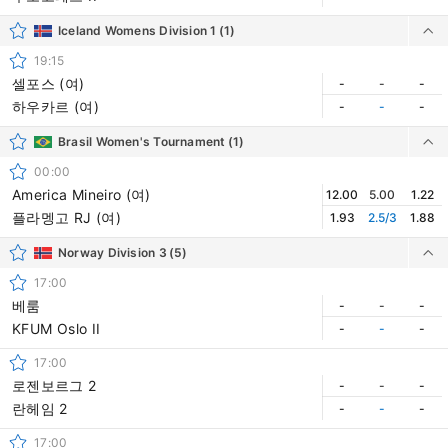
Iceland Womens Division 1
(1)
19:15
셀포스 (여)
-
-
-
하우카르 (여)
-
-
-
Brasil Women's Tournament
(1)
00:00
America Mineiro (여)
12.00
5.00
1.22
플라멩고 RJ (여)
1.93
2.5/3
1.88
Norway Division 3
(5)
17:00
베룸
-
-
-
KFUM Oslo II
-
-
-
17:00
로젠보르그 2
-
-
-
란헤임 2
-
-
-
17:00