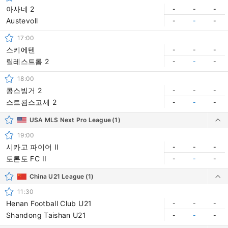
아사네 2
-
-
-
Austevoll
-
-
-
17:00
스키에텐
-
-
-
릴레스트롬 2
-
-
-
18:00
콩스빙거 2
-
-
-
스트룀스고세 2
-
-
-
USA MLS Next Pro League
(1)
19:00
시카고 파이어 II
-
-
-
토론토 FC II
-
-
-
China U21 League
(1)
11:30
Henan Football Club U21
-
-
-
Shandong Taishan U21
-
-
-