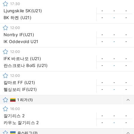
17:30
Ljungskile SK(U21)
-
-
-
BK 하켄 (U21)
-
-
-
12:00
Norrby IF(U21)
-
-
-
IK Oddevold U21
-
-
-
12:00
IFK 바르나모 (U21)
-
-
-
란스크로나 BolS (U21)
-
-
-
12:00
칼마르 FF (U21)
-
-
-
헬싱보리 IF(U21)
-
-
-
1 리가
(1)
16:00
잘기리스 2
-
-
-
카우노 잘기리스 2
-
-
-
유스리그
(2)