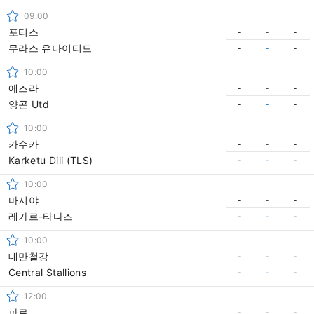
09:00
포티스
-
-
-
무라스 유나이티드
-
-
-
10:00
에즈라
-
-
-
양곤 Utd
-
-
-
10:00
카수카
-
-
-
Karketu Dili (TLS)
-
-
-
10:00
마지야
-
-
-
레가르-타다즈
-
-
-
10:00
대만철강
-
-
-
Central Stallions
-
-
-
12:00
파로
-
-
-